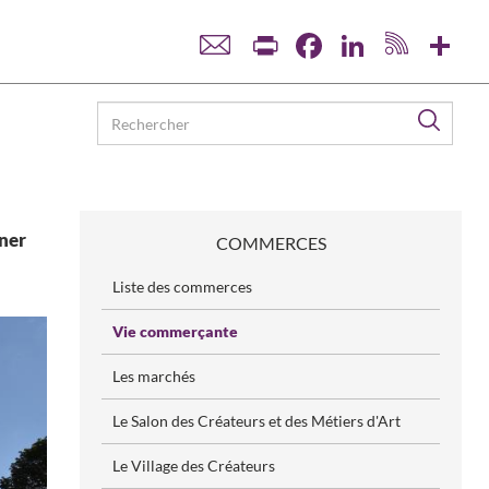
Print
Facebook
LinkedIn
Sha
Reche
gner
COMMERCES
Liste des commerces
Vie commerçante
Les marchés
Le Salon des Créateurs et des Métiers d'Art
Le Village des Créateurs