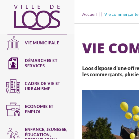
Aller
au
Main
Accueil
Vie commerçante
contenu
principal
navigation
VIE CO
VIE MUNICIPALE
DÉMARCHES ET
SERVICES
Loos dispose d'une offr
les commerçants, plusieu
CADRE DE VIE ET
URBANISME
ECONOMIE ET
EMPLOI
ENFANCE, JEUNESSE,
ÉDUCATION,