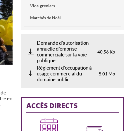
Vide-greniers
Marchés de Noël
Demande d'autorisation
annuelle d'emprise
40.56 Ko
commerciale sur la voie
publique
Réglement d'occupation à
usage commercial du
5.01 Mo
domaine public
 de
tre en
ACCÈS DIRECTS
.