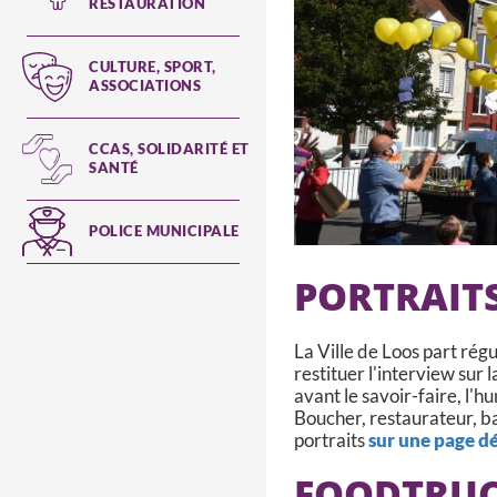
RESTAURATION
CULTURE, SPORT,
ASSOCIATIONS
CCAS, SOLIDARITÉ ET
SANTÉ
POLICE MUNICIPALE
PORTRAIT
La Ville de Loos part ré
restituer l'interview sur
avant le savoir-faire, l'h
Boucher, restaurateur, ba
portraits
sur une page d
FOODTRUC