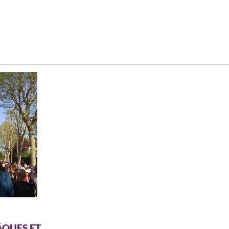
ÂQUES ET