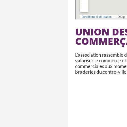
UNION DES
COMMERÇA
L'association rassemble d
valoriser le commerce et 
commerciales aux moments
braderies du centre-vill