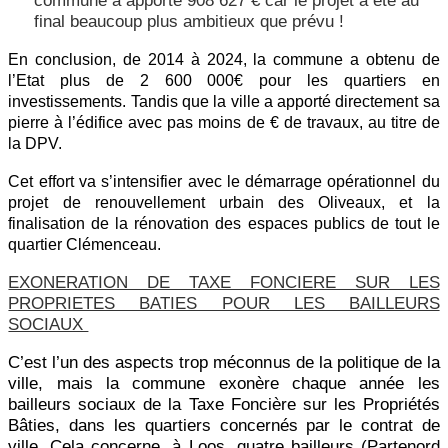
commune a apporté 908 627 € car le projet a été au
final beaucoup plus ambitieux que prévu !
En conclusion, de 2014 à 2024, la commune a obtenu de
l’Etat plus de 2 600 000€ pour les quartiers en
investissements. Tandis que la ville a apporté directement sa
pierre à l’édifice avec pas moins de € de travaux, au titre de
la DPV.
Cet effort va s’intensifier avec le démarrage opérationnel du
projet de renouvellement urbain des Oliveaux, et la
finalisation de la rénovation des espaces publics de tout le
quartier Clémenceau.
EXONERATION DE TAXE FONCIERE SUR LES
PROPRIETES BATIES POUR LES BAILLEURS
SOCIAUX
C’est l’un des aspects trop méconnus de la politique de la
ville, mais la commune exonère chaque année les
bailleurs sociaux de la Taxe Foncière sur les Propriétés
Bâties, dans les quartiers concernés par le contrat de
ville. Cela concerne, à Loos, quatre bailleurs (Partenord