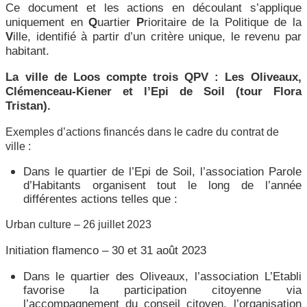
Ce document et les actions en découlant s’applique
uniquement en
Q
uartier
P
rioritaire de la Politique de la
V
ille, identifié à partir d’un critère unique, le revenu par
habitant.
La ville de Loos compte trois QPV : Les Oliveaux,
Clémenceau-Kiener et l’Epi de Soil (tour Flora
Tristan).
Exemples d’actions financés dans le cadre du contrat de
ville :
Dans le quartier de l’Epi de Soil, l’association Parole
d’Habitants organisent tout le long de l’année
différentes actions telles que :
Urban culture – 26 juillet 2023
Initiation flamenco – 30 et 31 août 2023
Dans le quartier des Oliveaux, l’association L’Etabli
favorise la participation citoyenne via
l’accompagnement du conseil citoyen, l’organisation