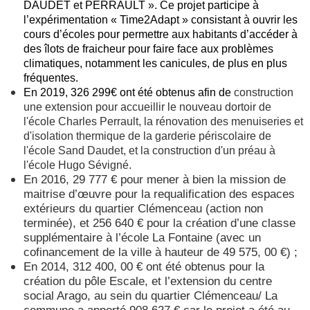
DAUDET et PERRAULT ». Ce projet participe à
l’expérimentation « Time2Adapt » consistant à ouvrir les
cours d’écoles pour permettre aux habitants d’accéder à
des îlots de fraicheur pour faire face aux problèmes
climatiques, notamment les canicules, de plus en plus
fréquentes.
En 2019, 326 299€ ont été obtenus afin de
construction
une extension pour accueillir le nouveau dortoir de
l'école Charles Perrault, la rénovation des menuiseries et
d'isolation thermique de la garderie périscolaire de
l'école Sand Daudet, et la construction d'un préau à
l'école Hugo Sévigné.
En 2016, 29 777 € pour mener à bien la mission de
maitrise d’œuvre pour la requalification des espaces
extérieurs du quartier Clémenceau (action non
terminée), et 256 640 € pour la création d’une classe
supplémentaire à l’école La Fontaine (avec un
cofinancement de la ville à hauteur de 49 575, 00 €) ;
En 2014, 312 400, 00 € ont été obtenus pour la
création du pôle Escale, et l’extension du centre
social Arago, au sein du quartier Clémenceau/ La