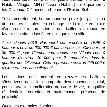
Habitat, Vilogia, LMH et Tisserin Habitat) sur 3 quartiers :
les Oliveaux, Clémenceau Kiener et l’Epi de Soil.
Très concrètement, la commune se prive (de par la loi)
de recettes fiscales, en échange de la mise en place
d’actions de « surgestion » des bailleurs sociaux, en
faveur des sites classés en politique de la ville.
Ainsi, depuis 2016, Partenord est exonéré de TFPB à
hauteur d’environ 200 000 € par an pour les Oliveaux, et
35 000 € pour Clémenceau, tandis que Vilogia l’est à
hauteur d’environ 10 000 pour 2 immeubles dans le
quartier des Oliveaux. Cela représente environ 245 000 €
d’exonérations annuellement.
Les actions que mettent en œuvre les bailleurs
s’inscrivent dans le champ du développement social,
petits travaux d’amélioration du cadre de vie, tranquillité
résidentielle, entretien et maintenance, présence de
proximité…
Quelques exemples d’actions :