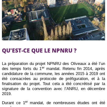
QU'EST-CE QUE LE NPNRU ?
La préparation du projet NPNRU des Oliveaux a été l’un
er
des temps forts du 1
mandat. Retenu fin 2014, après
candidature de la commune, les années 2015 à 2019 ont
été consacrées au protocole de préfiguration, et à la
finalisation du projet. Tout cela a été concrétisé par la
signature de la convention avec l’ANRU, en décembre
2019.
er
Durant ce 1
mandat, de nombreuses études ont été