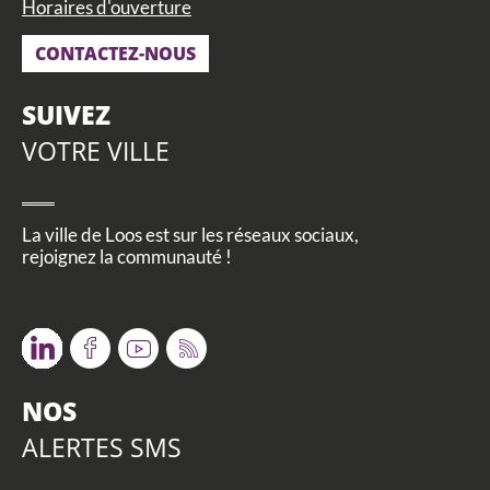
Horaires d'ouverture
CONTACTEZ-NOUS
SUIVEZ
VOTRE VILLE
La ville de Loos est sur les réseaux sociaux,
rejoignez la communauté !
Twitter
Facebook
Youtube
RSS
NOS
ALERTES SMS