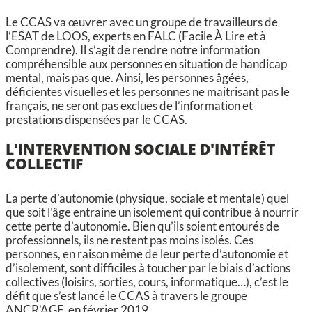
Le CCAS va œuvrer avec un groupe de travailleurs de
l’ESAT de LOOS, experts en FALC (Facile À Lire et à
Comprendre). Il s’agit de rendre notre information
compréhensible aux personnes en situation de handicap
mental, mais pas que. Ainsi, les personnes âgées,
déficientes visuelles et les personnes ne maitrisant pas le
français, ne seront pas exclues de l’information et
prestations dispensées par le CCAS.
L'INTERVENTION SOCIALE D'INTÉRÊT
COLLECTIF
La perte d’autonomie (physique, sociale et mentale) quel
que soit l’âge entraine un isolement qui contribue à nourrir
cette perte d’autonomie. Bien qu’ils soient entourés de
professionnels, ils ne restent pas moins isolés. Ces
personnes, en raison même de leur perte d’autonomie et
d’isolement, sont difficiles à toucher par le biais d’actions
collectives (loisirs, sorties, cours, informatique…), c’est le
défit que s’est lancé le CCAS à travers le groupe
ANCR’AGE en février 2019.