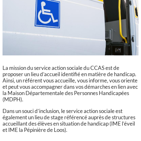
CCAS, SOLIDARITÉ ET SANTÉ
POLICE MUNICIPALE
La mission du service action sociale du CCAS est de
proposer un lieu d’accueil identifié en matière de handicap.
Ainsi, un référent vous
accueille, vous informe, vous oriente
et peut vous accompagner dans vos démarches en lien avec
la Maison Départementale des Personnes Handicapées
(MDPH).
Dans un souci d’inclusion, le service action sociale est
également un lieu de stage référencé auprès de structures
accueillant des élèves en situation de handicap (IME l’éveil
et IME la Pépinière de Loos).