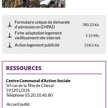
Formulaire unique de demande
780.23 Ko
d'admission en EHPAD
Fiche adaptation logement
1.15 Mo
vieillissement site internet
Action logement publicité
518.2 Ko
RESSOURCES
Centre Communal d’Action Sociale
50 rue de la Tête de Cheval
59120 LOOS
Téléphone 03.20.10.40.80
Accueil public