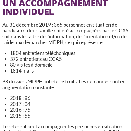
UN ACCOMPAGNEMENT
INDIVIDUEL
Au 31 décembre 2019 : 365 personnes en situation de
handicap ou leur famille ont été accompagnées par le CCAS
soit dans le cadre de l’information, de l’orientation et/ou de
l’aide aux démarches MDPH, ce qui représente :
1804 entretiens téléphoniques
372 entretiens au CCAS
80 visites à domicile
1814 mails
98 dossiers MDPH ont été instruits. Les demandes sont en
augmentation constante
2018 : 86
2017 : 84
2016 : 75
2015 : 55
Le référent peut accompagner les personnes en situation