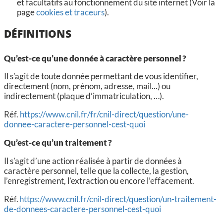
et facultatifs au fonctionnement du site internet (Voir la
page
cookies et traceurs
).
DÉFINITIONS
Qu’est-ce qu’une donnée à caractère personnel ?
Il s’agit de toute donnée permettant de vous identifier,
directement (nom, prénom, adresse, mail...) ou
indirectement (plaque d’immatriculation, …).
Réf.
https://www.cnil.fr/fr/cnil-direct/question/une-
donnee-caractere-personnel-cest-quoi
Qu’est-ce qu’un traitement ?
Il s’agit d’une action réalisée à partir de données à
caractère personnel, telle que la collecte, la gestion,
l’enregistrement, l’extraction ou encore l’effacement.
Réf.
https://www.cnil.fr/cnil-direct/question/un-traitement-
de-donnees-caractere-personnel-cest-quoi