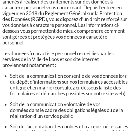
CCAS, SOLIDARITÉ ET SANTÉ
amenés à réaliser des traitements sur des données à
caractère personnel vous concernant. Depuis l’entrée en
vigueur en 2018 du Règlement Général sur la Protection
POLICE MUNICIPALE
des Données (RGPD), vous disposez d’un droit renforcé sur
vos données à caractère personnel. Les informations ci-
dessous vous permettent de mieux comprendre comment
sont gérées et protégées vos données à caractère
personnel.
Les données à caractère personnel recueillies par les
services de la Ville de Loos et son site internet
proviennent notamment :
Soit de la communication consentie de vos données lors
du dépôt d’informations sur nos formulaires accessibles
en ligne et en mairie (consultez ci-dessous la liste des
formulaires et démarches possibles sur notre site web).
Soit de la communication volontaire de vos
données dans le cadre des obligations légales ou de la
réalisation d’un service public
Soit de l’acceptation des cookies et traceurs nécessaires