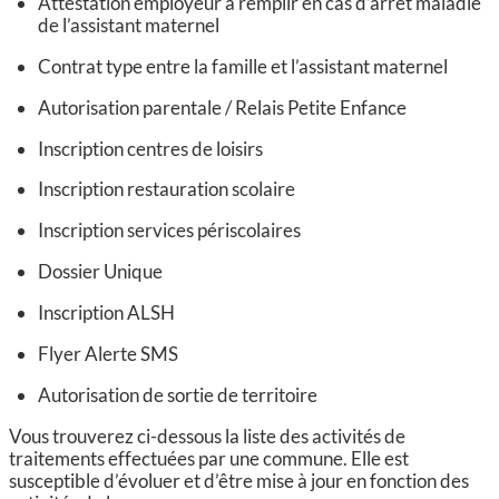
Attestation employeur à remplir en cas d’arrêt maladie
de l’assistant maternel
Contrat type entre la famille et l’assistant maternel
Autorisation parentale / Relais Petite Enfance
Inscription centres de loisirs
Inscription restauration scolaire
Inscription services périscolaires
Dossier Unique
Inscription ALSH
Flyer Alerte SMS
Autorisation de sortie de territoire
Vous trouverez ci-dessous la liste des activités de
traitements effectuées par une commune. Elle est
susceptible d’évoluer et d’être mise à jour en fonction des