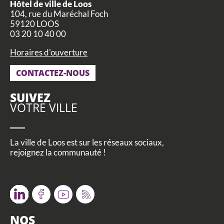
Hôtel de ville de Loos
104, rue du Maréchal Foch
59120 LOOS
03 20 10 40 00
Horaires d'ouverture
CONTACTEZ-NOUS
SUIVEZ
VOTRE VILLE
La ville de Loos est sur les réseaux sociaux,
rejoignez la communauté !
Twitter
Facebook
Youtube
RSS
NOS