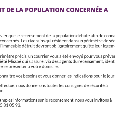
T DE LA POPULATION CONCERNÉE A
nvier que le recensement de la population débute afin de conna
 concernés. Les riverains qui résident dans un périmètre de sé
l'immeuble détruit devront obligatoirement quitté leur logem
érimètre précis, un courrier vous a été envoyé pour vous préve
iété Missaé qui s'assure, via des agents du recensement, identi
e se présenter à votre domicile.
onnaitre vos besoins et vous donner les indications pour le jour
ffectué, nous donnerons toutes les consignes de sécurité à
on.
 amples informations sur le recensement, nous vous invitons à
5 31 05 93.