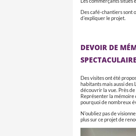
Les commerçants situés en
Des café-chantiers sont o
d'expliquer le projet.
DEVOIR DE MÉ
SPECTACULAIRE
Des visites ont été prop
habitants mais aussi des
découvrir la vue. Près de
Représenter la mémoire d
pourquoi de nombreux év
N'oubliez pas de visionne
plus sur ce projet de ren