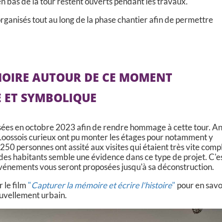
 bas de la tour restent ouverts pendant les travaux.
rganisés tout au long de la phase chantier afin de permettre
MOIRE AUTOUR DE CE MOMENT
 ET SYMBOLIQUE
osées en octobre 2023 afin de rendre hommage à cette tour. A
 Loossois curieux ont pu monter les étages pour notamment y
 250 personnes ont assité aux visites qui étaient très vite comp
es habitants semble une évidence dans ce type de projet. C'e
énements vous seront proposées jusqu'à sa déconstruction.
r le film
"
Capturer la mémoire et écrire l'histoire
"
pour en savo
ouvellement urbain.