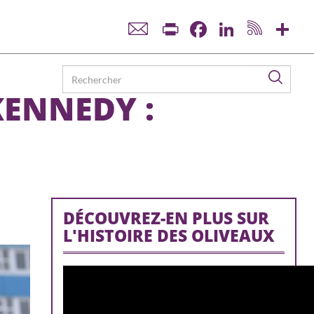
Print
Facebook
LinkedIn
Sha
Reche
KENNEDY :
DÉCOUVREZ-EN PLUS SUR
L'HISTOIRE DES OLIVEAUX