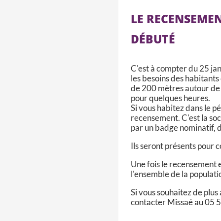
LE RECENSEMEN
DÉBUTÉ
C'est à compter du 25 ja
les besoins des habitants
de 200 mètres autour de 
pour quelques heures.
Si vous habitez dans le p
recensement. C'est la soc
par un badge nominatif, d
Ils seront présents pour c
Une fois le recensement e
l'ensemble de la populati
Si vous souhaitez de plus
contacter Missaé au 05 5