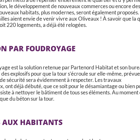
ation, le développement de nouveaux commerces ou encore de
nouveaux habitats, plus modernes, seront également proposés.
milles aient envie de venir vivre aux Oliveaux ! À savoir que la 
 soit 220 logements, a déjà été relogées.
ON PAR FOUDROYAGE
yage est la solution retenue par Partenord Habitat et son bur
er des explosifs pour que la tour s’écroule sur elle-même, prévue
 de sécurité sera évidemment à respecter. Les travaux
x, ont déjà débuté, que ce soit pour le désamiantage ou bien p
nsiste à nettoyer le bâtiment de tous ses éléments. Au moment
que du béton sur la tour.
 AUX HABITANTS