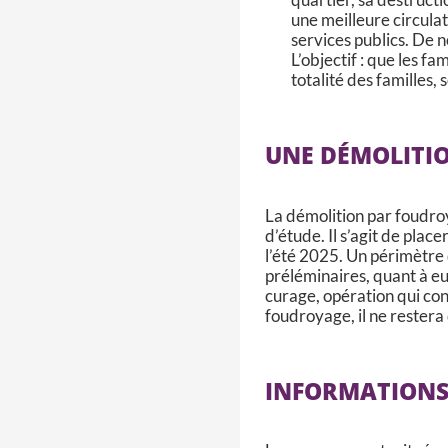
une meilleure circul
services publics. De 
L’objectif : que les fa
totalité des familles,
UNE DÉMOLITI
La démolition par foudro
d’étude. Il s’agit de plac
l’été 2025. Un périmètre
préléminaires, quant à eu
curage, opération qui co
foudroyage, il ne restera 
INFORMATIONS