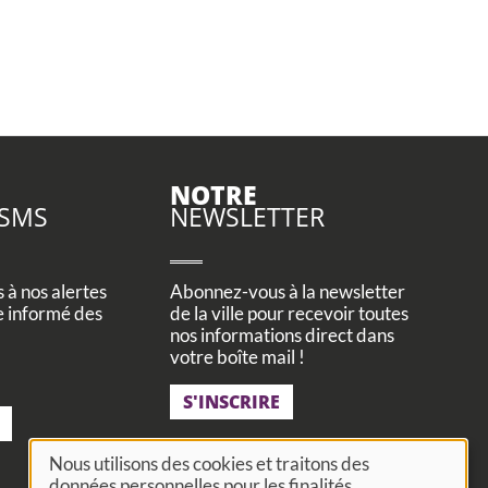
NOTRE
 SMS
NEWSLETTER
à nos alertes
Abonnez-vous à la newsletter
e informé des
de la ville pour recevoir toutes
nos informations direct dans
votre boîte mail !
S'INSCRIRE
Nous utilisons des cookies et traitons des
données personnelles pour les finalités