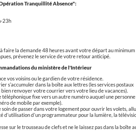
"Opération Tranquillité Absence":
h-23h
z à faire la demande 48 heures avant votre départ au minimum 
ues, prévenez le service de votre retour anticipé.
mmandations du ministère de l'Intérieur
ce vos voisins ou le gardien de votre résidence.
rier s'accumuler dans la boîte aux lettres (les services postaux
bien renvoyer votre courrier vers votre lieu de vacances).
e téléphonique fixe vers un autre numéro auquel une personne
éro de mobile par exemple).
 soin de passer dans votre logement pour ouvrir les volets, al
é d’utilisation d’un programmateur pour la lumière, la télévisi
sse sur le trousseau de clefs et ne le laissez pas dans la boîte a