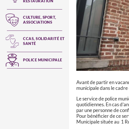
RESTAURATION
CULTURE, SPORT,
ASSOCIATIONS
CCAS, SOLIDARITÉ ET
SANTÉ
POLICE MUNICIPALE
Avant de partir en vacanc
municipale dans le cadre
Le service de police munic
quotidiennes. En cas d’an
par une personne de confia
Pour bénéficier de ce ser
Municipale située au 1 R