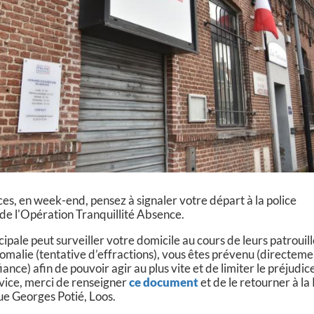
es, en week-end, pensez à signaler votre départ à la police
 de l'Opération Tranquillité Absence.
ipale peut surveiller votre domicile au cours de leurs patrouil
omalie (tentative d’effractions), vous êtes prévenu (directeme
nce) afin de pouvoir agir au plus vite et de limiter le préjudice
vice, merci de renseigner
ce document
et de le retourner à la
ue Georges Potié, Loos.