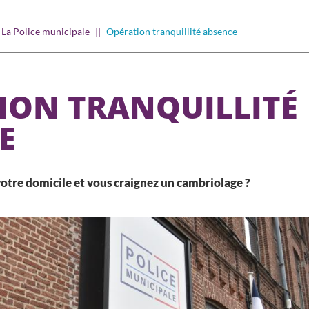
La Police municipale
Opération tranquillité absence
ION TRANQUILLITÉ
E
otre domicile et vous craignez un cambriolage ?