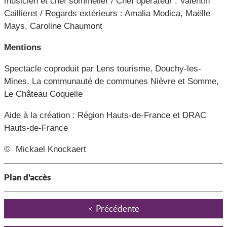
musicien et chef sommelier / Chef opérateur : Valentin
Caillieret / Regards extérieurs : Amalia Modica, Maëlle
Mays, Caroline Chaumont
Mentions
Spectacle coproduit par Lens tourisme, Douchy-les-
Mines, La communauté de communes Nièvre et Somme,
Le Château Coquelle
Aide à la création : Région Hauts-de-France et DRAC
Hauts-de-France
© Mickael Knockaert
Plan d'accès
Précédente