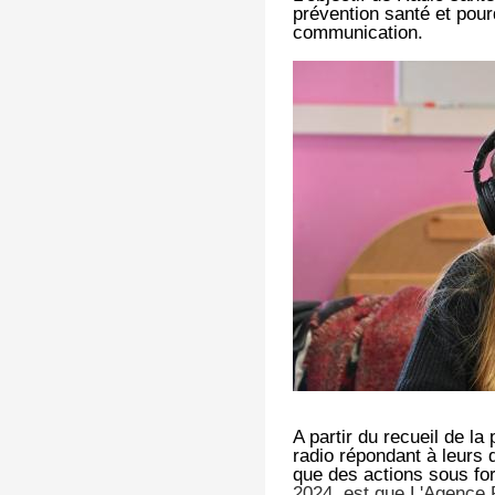
prévention santé et pour
communication.
A partir du recueil de l
radio répondant à leurs
que des actions sous fo
2024, est que L'Agence 