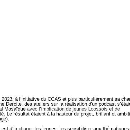
023, à l’initiative du CCAS et plus particulièrement sa cha
 Deroite, des ateliers sur la réalisation d'un podcast s’étai
ial Mosaïque
avec l’implication de jeunes Loossois et de
nté.
Le résultat étaient à la hauteur du projet, brillant et ambit
age).
 est d’impliquer les jeunes, les sensibiliser aux thématiques