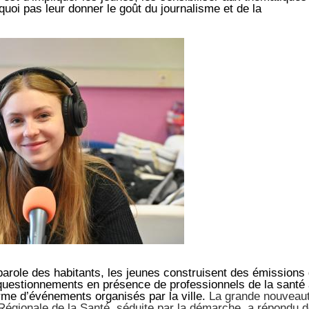
quoi pas leur donner le goût du journalisme et de la
a parole des habitants, les jeunes construisent des émissions
 questionnements en présence de professionnels de la santé 
rme d’événements organisés par la ville.
La grande nouveau
Régionale de la Santé, séduite par la démarche, a répondu 