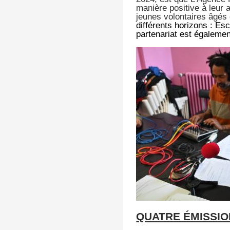
manière positive à leur a
jeunes volontaires âgés d
différents horizons : E
partenariat est égalemen
QUATRE ÉMISSIO