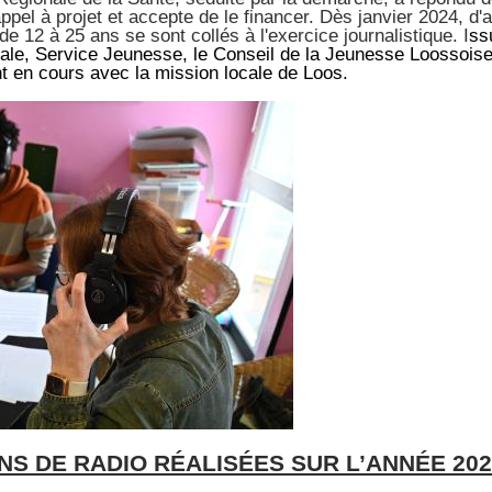
ppel à projet et accepte de le financer. Dès janvier 2024, d'
e 12 à 25 ans se sont collés à l'exercice journalistique. I
ss
scale, Service Jeunesse, le Conseil de la Jeunesse Loossois
t en cours avec la mission locale de Loos.
NS DE RADIO RÉALISÉES SUR L’ANNÉE 202