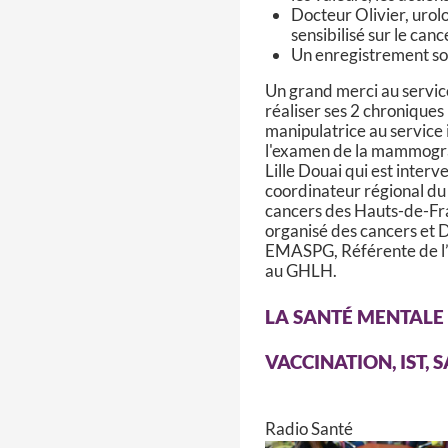
Docteur Olivier, urolo
sensibilisé sur le canc
Un enregistrement son
Un grand merci au servic
réaliser ses 2 chroniques 
manipulatrice au service 
l'examen de la mammogra
Lille Douai qui est inter
coordinateur régional du
cancers des Hauts-de-Fra
organisé des cancers et 
EMASPG, Référente de l’é
au GHLH.
LA SANTÉ MENTALE 
VACCINATION, IST, 
Radio Santé