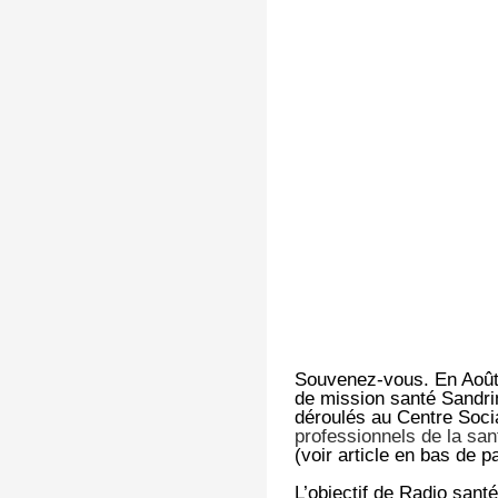
Souvenez-vous. En Août 2
de mission santé Sandrine
déroulés au Centre Soc
professionnels de la sa
(voir article en bas de p
L’objectif de Radio santé