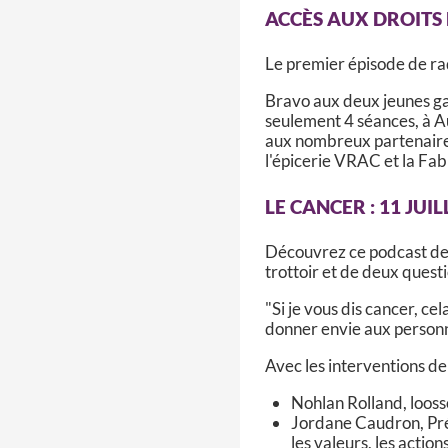
ACCÈS AUX DROITS 
Le premier épisode de rad
Bravo aux deux jeunes ga
seulement 4 séances, à A
aux nombreux partenaire
l'épicerie VRAC et la Fab
LE CANCER : 11 JUIL
Découvrez ce podcast de r
trottoir et de deux questi
"Si je vous dis cancer, ce
donner envie aux personne
Avec les interventions de
Nohlan Rolland, looss
Jordane Caudron, Prés
les valeurs, les action