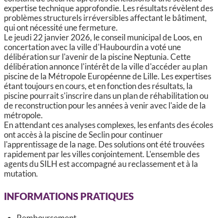
expertise technique approfondie. Les résultats révèlent des
problèmes structurels irréversibles affectant le bâtiment,
qui ont nécessité une fermeture.
Le jeudi 22 janvier 2026, le conseil municipal de Loos, en
concertation avec la ville d'Haubourdin a voté une
délibération sur l'avenir de la piscine Neptunia. Cette
délibération annonce l'intérêt de la ville d'accéder au plan
piscine de la Métropole Européenne de Lille. Les expertises
étant toujours en cours, et en fonction des résultats, la
piscine pourrait s'inscrire dans un plan de réhabilitation ou
de reconstruction pour les années à venir avec l'aide de la
métropole.
En attendant ces analyses complexes, les enfants des écoles
ont accès à la piscine de Seclin pour continuer
l'apprentissage de la nage. Des solutions ont été trouvées
rapidement par les villes conjointement.
L'ensemble des 
agents du SILH est accompagné au reclassement et à la 
mutation.
INFORMATIONS PRATIQUES
Remboursement