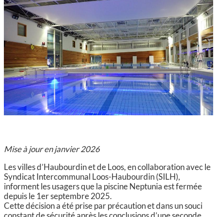
CCAS, SOLIDARITÉ ET SANTÉ
POLICE MUNICIPALE
Mise à jour en janvier 2026
Les villes d’Haubourdin et de Loos, en collaboration avec le
Syndicat Intercommunal Loos-Haubourdin (SILH),
informent les usagers que la piscine Neptunia est fermée
depuis le 1er septembre 2025.
Cette décision a été prise par précaution et dans un souci
constant de sécurité après les conclusions d’une seconde