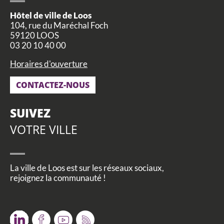
Hôtel de ville de Loos
104, rue du Maréchal Foch
59120 LOOS
03 20 10 40 00
Horaires d'ouverture
CONTACTEZ-NOUS
SUIVEZ
VOTRE VILLE
La ville de Loos est sur les réseaux sociaux,
rejoignez la communauté !
Twitter
Facebook
Youtube
RSS